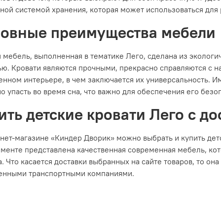
ной системой хранения, которая может использоваться для
овные преимущества мебели
 мебель, выполненная в тематике Лего, сделана из экологи
ю. Кровати являются прочными, прекрасно справляются с н
енном интерьере, в чем заключается их универсальность. 
о упасть во время сна, что важно для обеспечения его безо
ить детские кровати Лего с д
нет-магазине «Киндер Дворик» можно выбрать и купить детс
именте представлена качественная современная мебель, ко
. Что касается доставки выбранных на сайте товаров, то он
енными транспортными компаниями.