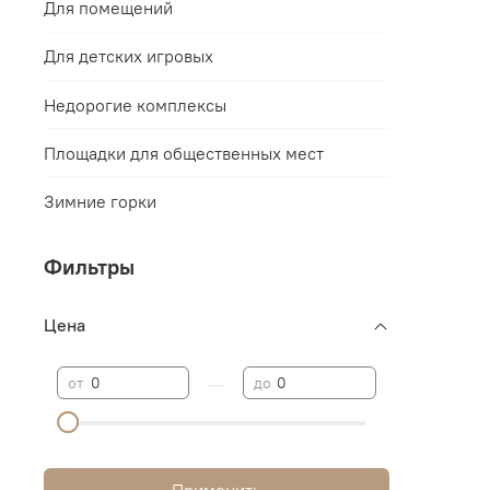
Для помещений
Для детских игровых
Недорогие комплексы
Площадки для общественных мест
Зимние горки
Фильтры
Цена
—
от
до
Применить