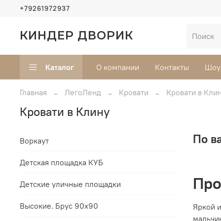
+79261972937
КИНДЕР ДВОРИК
Каталог
О компании
Контакты
Шоу
Главная
ЛегоЛенд
Кровати
Кровати в Кли
Кровати в Клину
По в
Воркаут
Детская площадка КУБ
Про
Детские уличные площадки
Высокие. Брус 90х90
Яркой и
мальчи