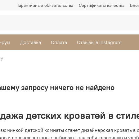
Гарантийные обязательства
Сертификаты качества
Бло
-рум
Доставка
Оплата
Отзывы в Instagram
ну
ашему запросу ничего не найдено
дажа детских кроватей в стил
зюминкой детской комнаты станет дизайнерская кровать в с
ков и девочек, которые выбирают для себя красочную и уд