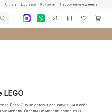
г
Оплата
Доставка
Контакты
Персональные данные
е LEGO
тиле Лего. Она не оставит равнодушным к себе
обную мебель. Отдельные модели дополнены