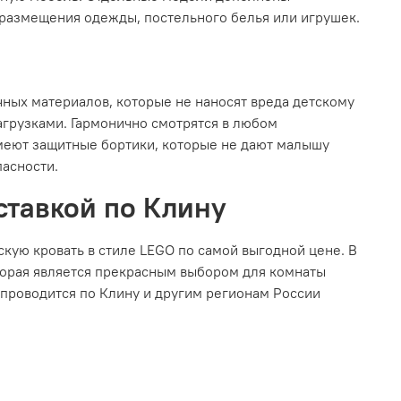
 размещения одежды, постельного белья или игрушек.
чных материалов, которые не наносят вреда детскому
агрузками. Гармонично смотрятся в любом
Имеют защитные бортики, которые не дают малышу
пасности.
оставкой по Клину
кую кровать в стиле LEGO по самой выгодной цене. В
торая является прекрасным выбором для комнаты
а проводится по Клину и другим регионам России