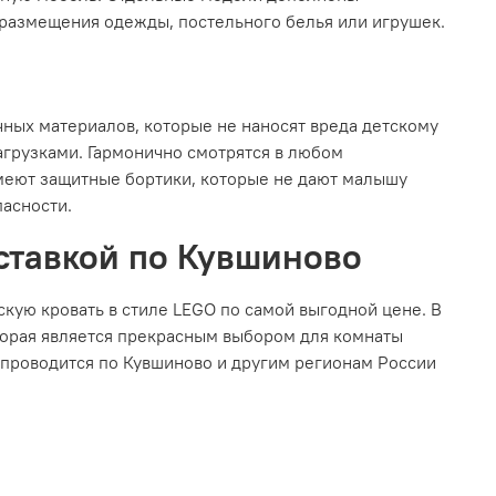
 размещения одежды, постельного белья или игрушек.
чных материалов, которые не наносят вреда детскому
агрузками. Гармонично смотрятся в любом
Имеют защитные бортики, которые не дают малышу
пасности.
оставкой по Кувшиново
кую кровать в стиле LEGO по самой выгодной цене. В
торая является прекрасным выбором для комнаты
а проводится по Кувшиново и другим регионам России