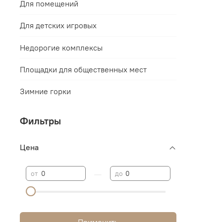
Для помещений
Для детских игровых
Недорогие комплексы
Площадки для общественных мест
Зимние горки
Фильтры
Цена
—
от
до
Применить