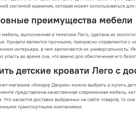
ной системой хранения, которая может использоваться для
овные преимущества мебели
 мебель, выполненная в тематике Лего, сделана из экологи
ю. Кровати являются прочными, прекрасно справляются с н
енном интерьере, в чем заключается их универсальность. 
о упасть во время сна, что важно для обеспечения его безо
ить детские кровати Лего с д
нет-магазине «Киндер Дворик» можно выбрать и купить детс
именте представлена качественная современная мебель, ко
. Что касается доставки выбранных на сайте товаров, то он
енными транспортными компаниями.