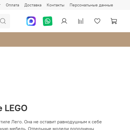
г
Оплата
Доставка
Контакты
Персональные данные
е LEGO
тиле Лего. Она не оставит равнодушным к себе
обную мебель. Отдельные модели дополнены