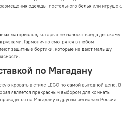
 размещения одежды, постельного белья или игрушек.
чных материалов, которые не наносят вреда детскому
агрузками. Гармонично смотрятся в любом
Имеют защитные бортики, которые не дают малышу
пасности.
оставкой по Магадану
кую кровать в стиле LEGO по самой выгодной цене. В
торая является прекрасным выбором для комнаты
а проводится по Магадану и другим регионам России