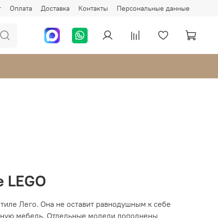
г
Оплата
Доставка
Контакты
Персональные данные
е LEGO
тиле Лего. Она не оставит равнодушным к себе
обную мебель. Отдельные модели дополнены