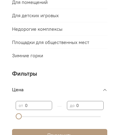
Для помещений
Для детских игровых
Недорогие комплексы
Площадки для общественных мест
Зимние горки
Фильтры
Цена
—
от
до
Применить