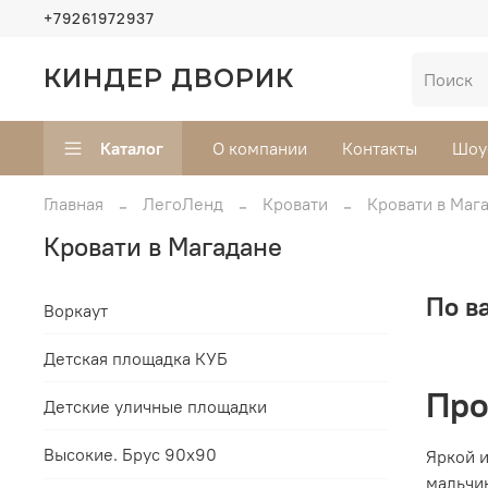
+79261972937
КИНДЕР ДВОРИК
Каталог
О компании
Контакты
Шоу
Главная
ЛегоЛенд
Кровати
Кровати в Маг
Кровати в Магадане
По в
Воркаут
Детская площадка КУБ
Про
Детские уличные площадки
Высокие. Брус 90х90
Яркой и
мальчи