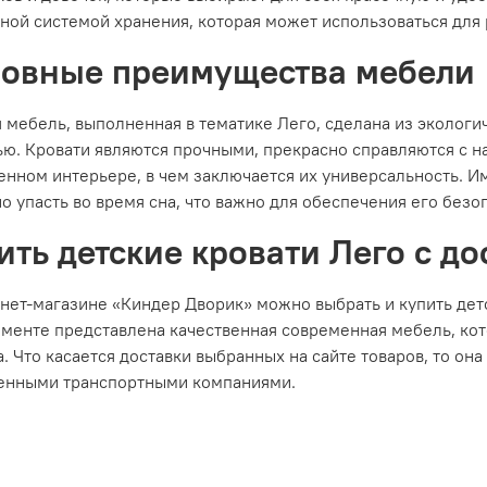
ной системой хранения, которая может использоваться для
овные преимущества мебели
 мебель, выполненная в тематике Лего, сделана из экологи
ю. Кровати являются прочными, прекрасно справляются с н
енном интерьере, в чем заключается их универсальность. 
о упасть во время сна, что важно для обеспечения его безо
ить детские кровати Лего с д
нет-магазине «Киндер Дворик» можно выбрать и купить детс
именте представлена качественная современная мебель, ко
. Что касается доставки выбранных на сайте товаров, то он
енными транспортными компаниями.