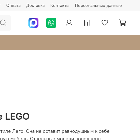
г
Оплата
Доставка
Контакты
Персональные данные
е LEGO
тиле Лего. Она не оставит равнодушным к себе
обную мебель. Отдельные модели дополнены