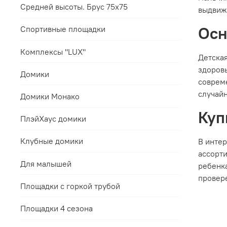
Средней высоты. Брус 75х75
выдвиж
Осн
Спортивные площадки
Комплексы "LUX"
Детская
здоровь
Домики
соврем
случайн
Домики Монако
Куп
ПлэйХаус домики
Клубные домики
В интер
ассорт
Для малышей
ребенка
провер
Площадки с горкой трубой
Площадки 4 сезона