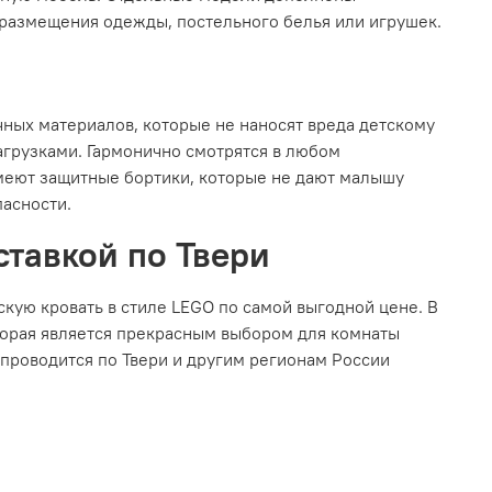
 размещения одежды, постельного белья или игрушек.
чных материалов, которые не наносят вреда детскому
агрузками. Гармонично смотрятся в любом
Имеют защитные бортики, которые не дают малышу
пасности.
ставкой по Твери
кую кровать в стиле LEGO по самой выгодной цене. В
торая является прекрасным выбором для комнаты
а проводится по Твери и другим регионам России