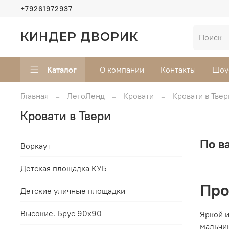
+79261972937
КИНДЕР ДВОРИК
Каталог
О компании
Контакты
Шоу
Главная
ЛегоЛенд
Кровати
Кровати в Твер
Кровати в Твери
По в
Воркаут
Детская площадка КУБ
Про
Детские уличные площадки
Высокие. Брус 90х90
Яркой и
мальчи