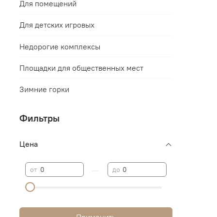
Для помещений
Для детских игровых
Недорогие комплексы
Площадки для общественных мест
Зимние горки
Фильтры
Цена
—
от
до
Применить