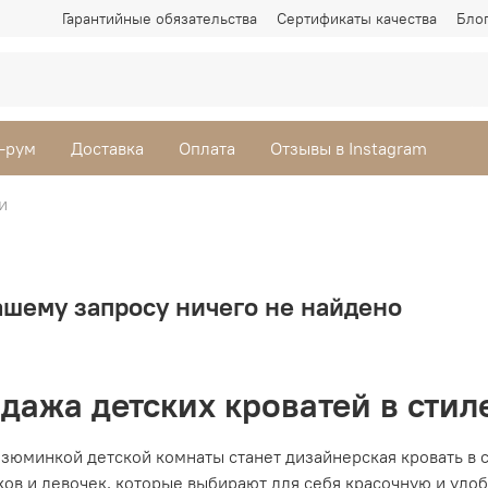
Гарантийные обязательства
Сертификаты качества
Бло
-рум
Доставка
Оплата
Отзывы в Instagram
и
ашему запросу ничего не найдено
дажа детских кроватей в стил
зюминкой детской комнаты станет дизайнерская кровать в с
ков и девочек, которые выбирают для себя красочную и уд