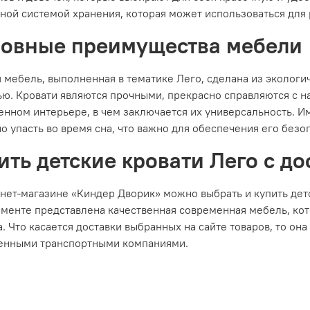
ной системой хранения, которая может использоваться для
овные преимущества мебели
 мебель, выполненная в тематике Лего, сделана из экологи
ю. Кровати являются прочными, прекрасно справляются с н
енном интерьере, в чем заключается их универсальность. 
о упасть во время сна, что важно для обеспечения его безо
ить детские кровати Лего с до
нет-магазине «Киндер Дворик» можно выбрать и купить детс
именте представлена качественная современная мебель, ко
. Что касается доставки выбранных на сайте товаров, то он
енными транспортными компаниями.