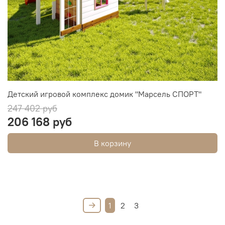
Детский игровой комплекс домик "Марсель СПОРТ"
247 402 руб
206 168 руб
В корзину
1
2
3