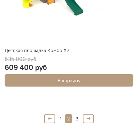
Детская площадка Комбо Х2
635 000 руб
609 400 руб
В корзину
1
2
3