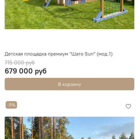
Детская площадка премиум "Шато Sun" (мод.1)
715 000 руб
679 000 руб
В корзину
-5%