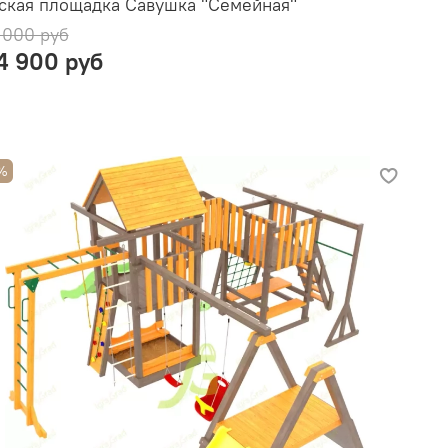
ская площадка Савушка "Семейная"
 000 руб
4 900 руб
%