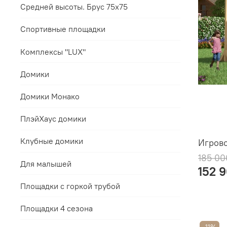
Средней высоты. Брус 75х75
Спортивные площадки
Комплексы "LUX"
Домики
Домики Монако
ПлэйХаус домики
Клубные домики
Игрово
185 00
Для малышей
152 
Площадки с горкой трубой
Площадки 4 сезона