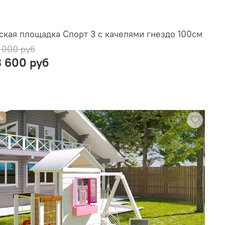
ская площадка Спорт 3 с качелями гнездо 100см
 000 руб
3 600 руб
%