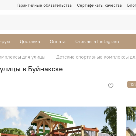
Гарантийные обязательства
Сертификаты качества
Бло
-рум
Доставка
Оплата
Отзывы в Instagram
омплексы для улицы
Детские спортивные комплексы дл
улицы в Буйнакске
-13