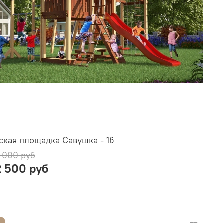
ская площадка Савушка - 16
 000 руб
2 500 руб