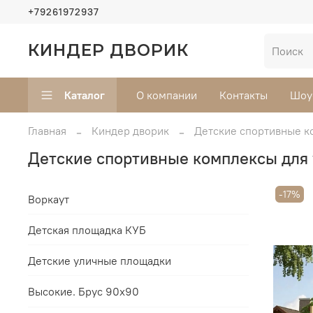
+79261972937
КИНДЕР ДВОРИК
Каталог
О компании
Контакты
Шоу
Главная
Киндер дворик
Детские спортивные к
Детские спортивные комплексы для 
-17%
Воркаут
Детская площадка КУБ
Детские уличные площадки
Высокие. Брус 90х90