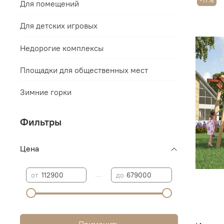
-11%
Для помещений
Для детских игровых
Недорогие комплексы
Площадки для общественных мест
Зимние горки
Фильтры
Цена
—
от
до
Применить