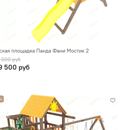
ская площадка Панда Фани Мостик 2
 000 руб
9 500 руб
%