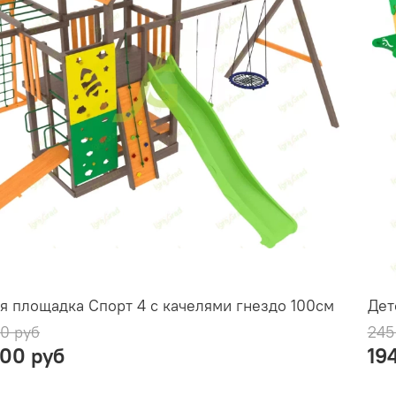
я площадка Спорт 4 с качелями гнездо 100см
Дет
0 руб
245
000 руб
19