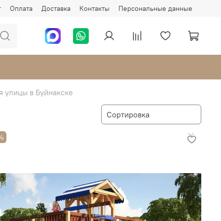
г
Оплата
Доставка
Контакты
Персональные данные
я улицы в Буйнакске
%