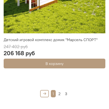
Детский игровой комплекс домик "Марсель СПОРТ"
247 402 руб
206 168 руб
В корзину
1
2
3