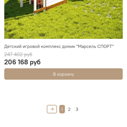
Детский игровой комплекс домик "Марсель СПОРТ"
247 402 руб
206 168 руб
В корзину
1
2
3