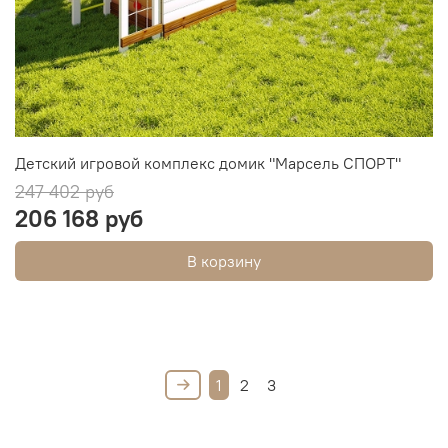
Детский игровой комплекс домик "Марсель СПОРТ"
247 402 руб
206 168 руб
В корзину
1
2
3