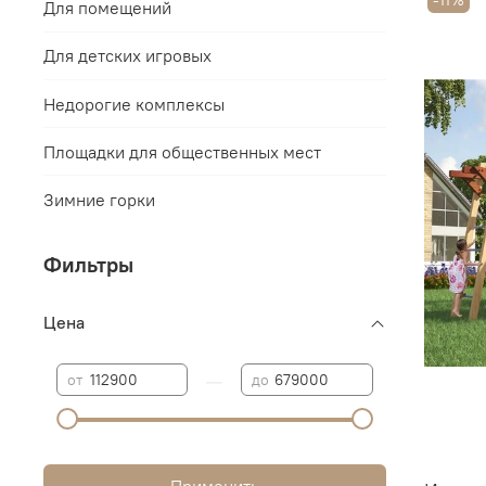
-11%
Для помещений
Для детских игровых
Недорогие комплексы
Площадки для общественных мест
Зимние горки
Фильтры
Цена
—
от
до
Применить