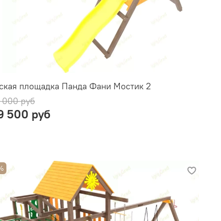
ская площадка Панда Фани Мостик 2
 000 руб
9 500 руб
%