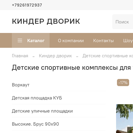
+79261972937
КИНДЕР ДВОРИК
Каталог
О компании
Контакты
Шоу
Главная
Киндер дворик
Детские спортивные к
Детские спортивные комплексы для
-17%
Воркаут
Детская площадка КУБ
Детские уличные площадки
Высокие. Брус 90х90