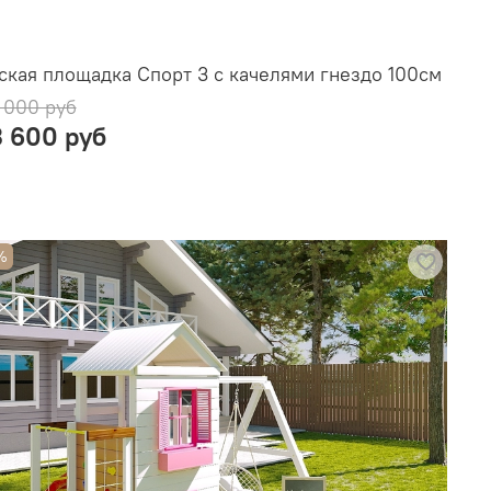
ская площадка Спорт 3 с качелями гнездо 100см
 000 руб
3 600 руб
%