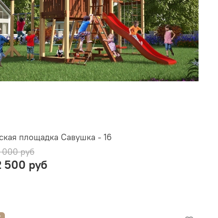
ская площадка Савушка - 16
 000 руб
2 500 руб