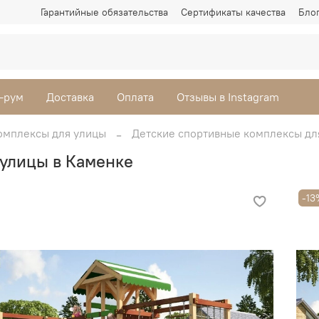
Гарантийные обязательства
Сертификаты качества
Бло
-рум
Доставка
Оплата
Отзывы в Instagram
омплексы для улицы
Детские спортивные комплексы дл
 улицы в Каменке
-13