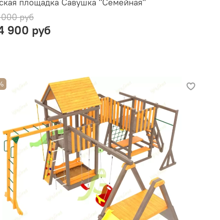
ская площадка Савушка "Семейная"
 000 руб
4 900 руб
%