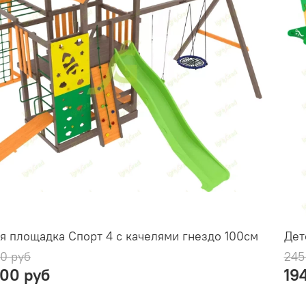
я площадка Спорт 4 с качелями гнездо 100см
Дет
0 руб
245
000 руб
19