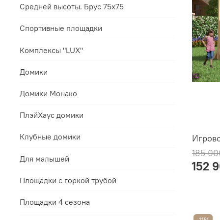
Средней высоты. Брус 75х75
Спортивные площадки
Комплексы "LUX"
Домики
Домики Монако
ПлэйХаус домики
Клубные домики
Игрово
185 00
Для малышей
152 
Площадки с горкой трубой
Площадки 4 сезона