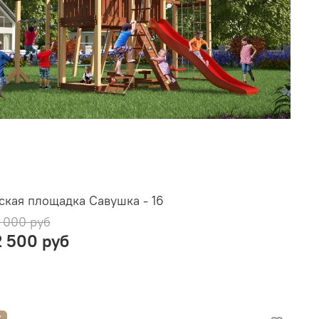
ская площадка Савушка - 16
 000 руб
2 500 руб