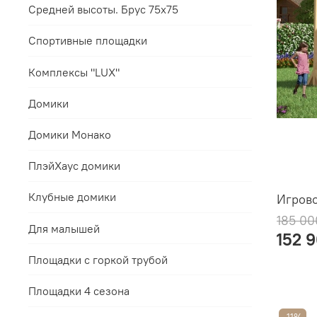
Средней высоты. Брус 75х75
Спортивные площадки
Комплексы "LUX"
Домики
Домики Монако
ПлэйХаус домики
Клубные домики
Игрово
185 00
Для малышей
152 
Площадки с горкой трубой
Площадки 4 сезона