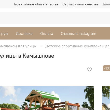
Гарантийные обязательства
Сертификаты качества
Бло
-рум
Доставка
Оплата
Отзывы в Instagram
омплексы для улицы
Детские спортивные комплексы дл
 улицы в Камышлове
-13