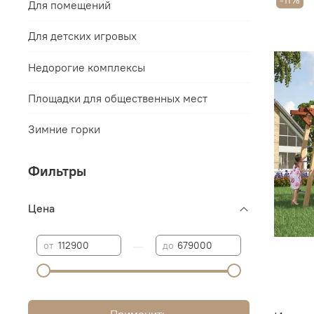
-11%
Для помещений
Для детских игровых
Недорогие комплексы
Площадки для общественных мест
Зимние горки
Фильтры
Цена
—
от
до
Применить