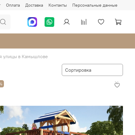
г
Оплата
Доставка
Контакты
Персональные данные
я улицы в Камышлове
%