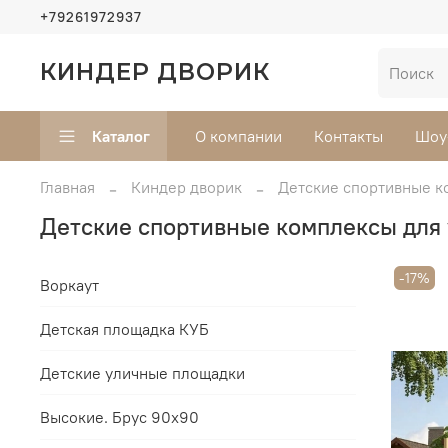
+79261972937
КИНДЕР ДВОРИК
Каталог
О компании
Контакты
Шоу
Главная
Киндер дворик
Детские спортивные к
Детские спортивные комплексы для
-17%
Воркаут
Детская площадка КУБ
Детские уличные площадки
Высокие. Брус 90х90