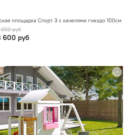
ская площадка Спорт 3 с качелями гнездо 100см
 000 руб
3 600 руб
%