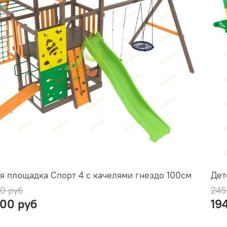
я площадка Спорт 4 с качелями гнездо 100см
Дет
0 руб
245
000 руб
19