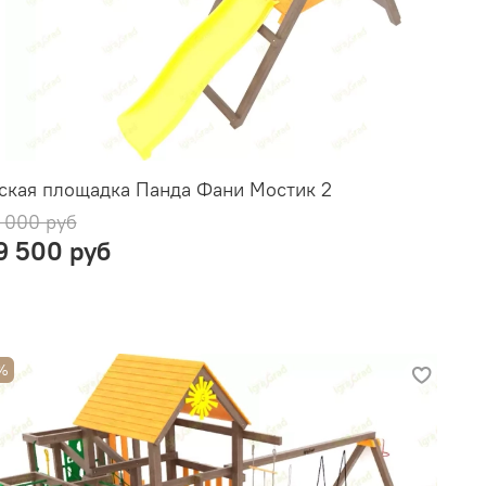
ская площадка Панда Фани Мостик 2
 000 руб
9 500 руб
%