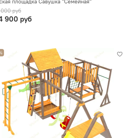
ская площадка Савушка "Семейная"
 000 руб
4 900 руб
%