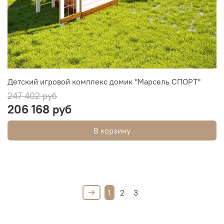
Детский игровой комплекс домик "Марсель СПОРТ"
247 402 руб
206 168 руб
В корзину
1
2
3