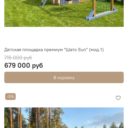
Детская площадка премиум "Шато Sun" (мод.1)
715 000 руб
679 000 руб
В корзину
-5%