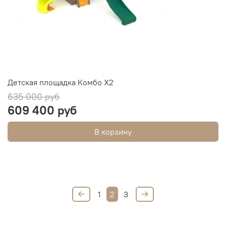
Детская площадка Комбо Х2
635 000 руб
609 400 руб
В корзину
1
2
3