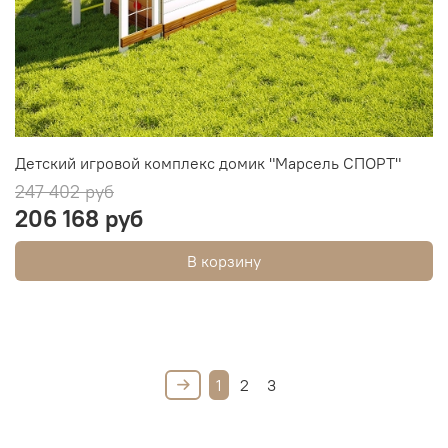
Детский игровой комплекс домик "Марсель СПОРТ"
247 402 руб
206 168 руб
В корзину
1
2
3