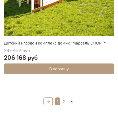
Детский игровой комплекс домик "Марсель СПОРТ"
247 402 руб
206 168 руб
В корзину
1
2
3