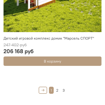
Детский игровой комплекс домик "Марсель СПОРТ"
247 402 руб
206 168 руб
В корзину
1
2
3