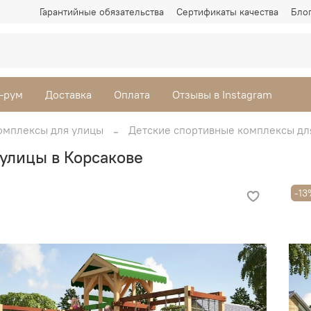
Гарантийные обязательства
Сертификаты качества
Бло
-рум
Доставка
Оплата
Отзывы в Instagram
омплексы для улицы
Детские спортивные комплексы дл
улицы в Корсакове
-13