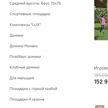
Средней высоты. Брус 75х75
Спортивные площадки
Комплексы "LUX"
Домики
Домики Монако
ПлэйХаус домики
Клубные домики
Игрово
185 00
Для малышей
152 
Площадки с горкой трубой
Площадки 4 сезона