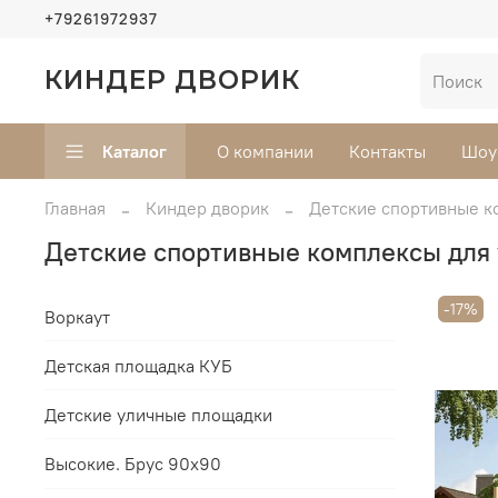
+79261972937
КИНДЕР ДВОРИК
Каталог
О компании
Контакты
Шоу
Главная
Киндер дворик
Детские спортивные к
Детские спортивные комплексы для 
-17%
Воркаут
Детская площадка КУБ
Детские уличные площадки
Высокие. Брус 90х90