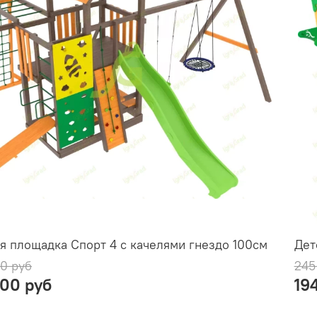
я площадка Спорт 4 с качелями гнездо 100см
Дет
0 руб
245
000 руб
19