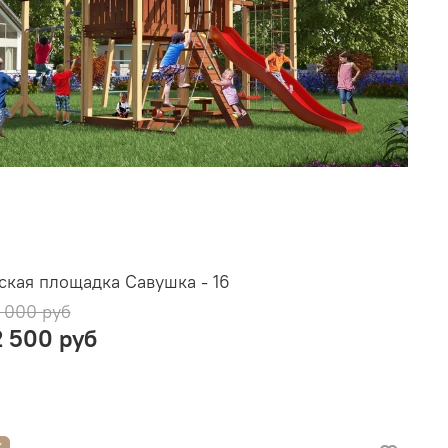
ская площадка Савушка - 16
 000 руб
2 500 руб