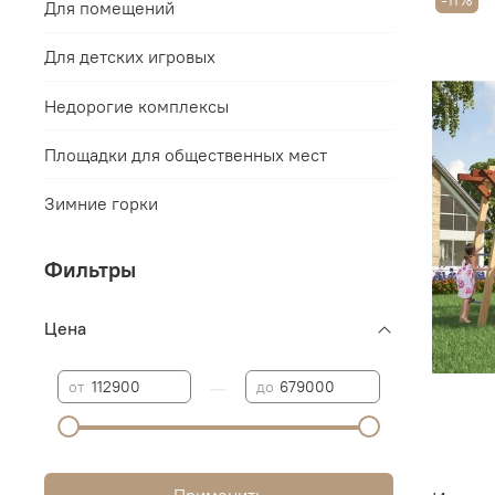
-11%
Для помещений
Для детских игровых
Недорогие комплексы
Площадки для общественных мест
Зимние горки
Фильтры
Цена
—
от
до
Применить