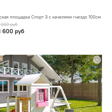
ская площадка Спорт 3 с качелями гнездо 100см
 000 руб
3 600 руб
%