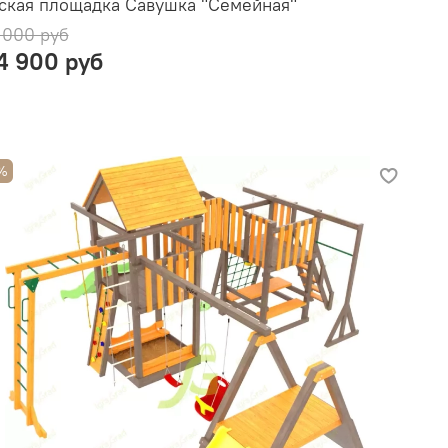
ская площадка Савушка "Семейная"
 000 руб
4 900 руб
%