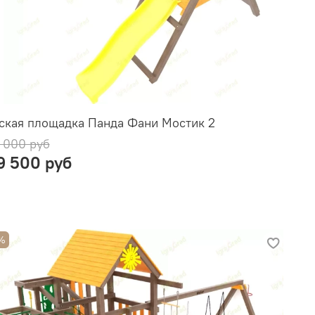
ская площадка Панда Фани Мостик 2
 000 руб
9 500 руб
%