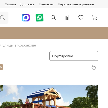
г
Оплата
Доставка
Контакты
Персональные данные
я улицы в Корсакове
%