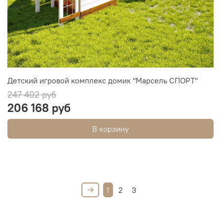
Детский игровой комплекс домик "Марсель СПОРТ"
247 402 руб
206 168 руб
В корзину
1
2
3