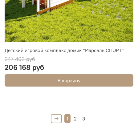
Детский игровой комплекс домик "Марсель СПОРТ"
247 402 руб
206 168 руб
В корзину
1
2
3