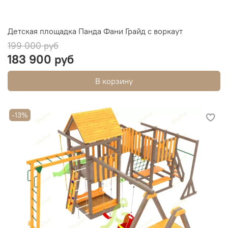
Детская площадка Панда Фани Грайд с воркаут
199 000 руб
183 900 руб
В корзину
-13%