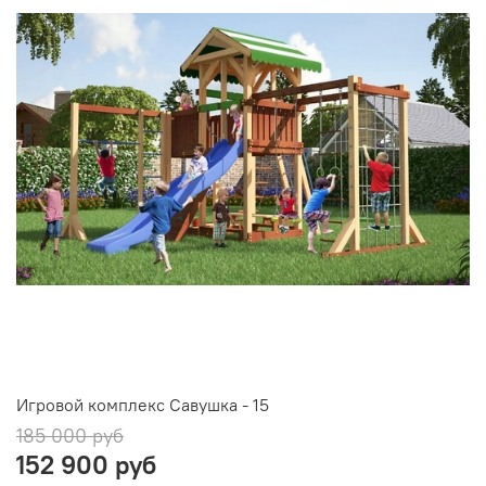
Игровой комплекс Савушка - 15
185 000 руб
152 900 руб