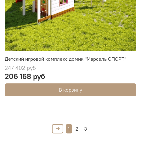
Детский игровой комплекс домик "Марсель СПОРТ"
247 402 руб
206 168 руб
В корзину
1
2
3