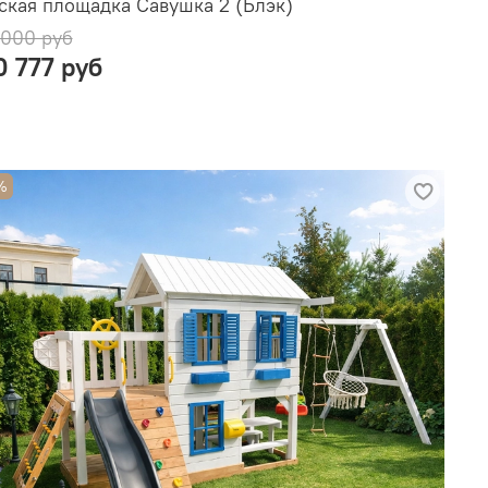
ская площадка Савушка 2 (Блэк)
 000 руб
0 777 руб
%