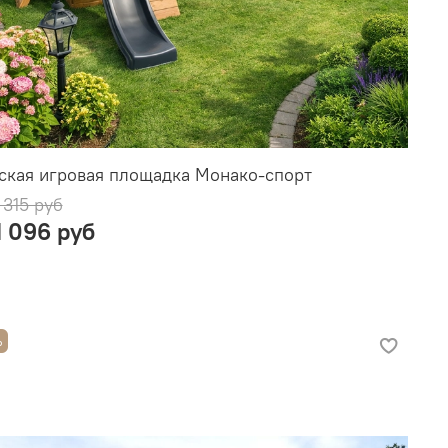
ская игровая площадка Монако-спорт
 315 руб
1 096 руб
%