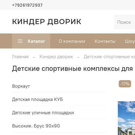
+79261972937
КИНДЕР ДВОРИК
Каталог
О компании
Контакты
Шоу
Главная
Киндер дворик
Детские спортивные к
Детские спортивные комплексы для 
-17%
Воркаут
Детская площадка КУБ
Детские уличные площадки
Высокие. Брус 90х90