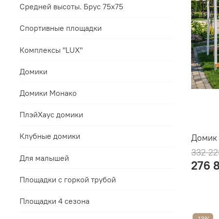
Средней высоты. Брус 75х75
Спортивные площадки
Комплексы "LUX"
Домики
Домики Монако
ПлэйХаус домики
Клубные домики
Домик
332 22
Для малышей
276 
Площадки с горкой трубой
Площадки 4 сезона