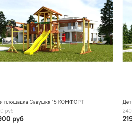
ая площадка Савушка 15 КОМФОРТ
Дет
0 руб
240
900 руб
21