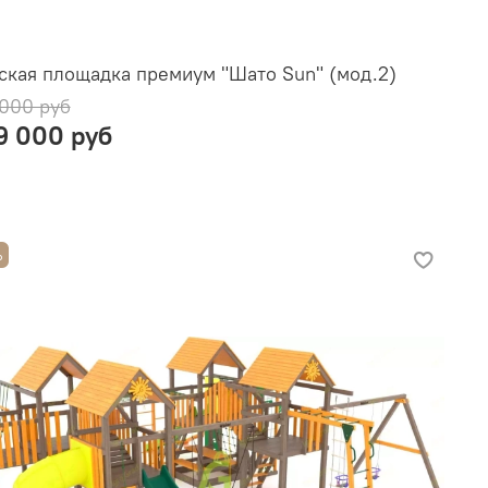
ская площадка премиум "Шато Sun" (мод.2)
 000 руб
9 000 руб
%