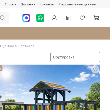
г
Оплата
Доставка
Контакты
Персональные данные
я улицы в Нарткале
%