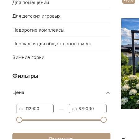
-13%
Для помещений
Для детских игровых
Недорогие комплексы
Площадки для общественных мест
Зимние горки
Фильтры
Цена
—
от
до
Применить