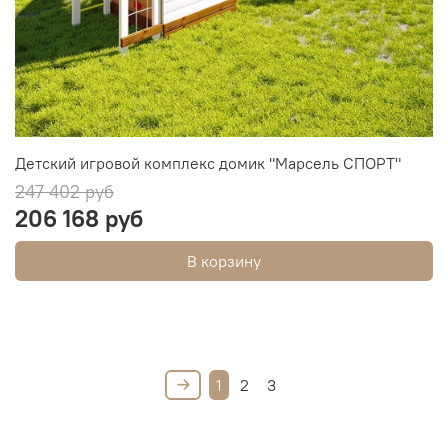
Детский игровой комплекс домик "Марсель СПОРТ"
247 402 руб
206 168 руб
В корзину
1
2
3