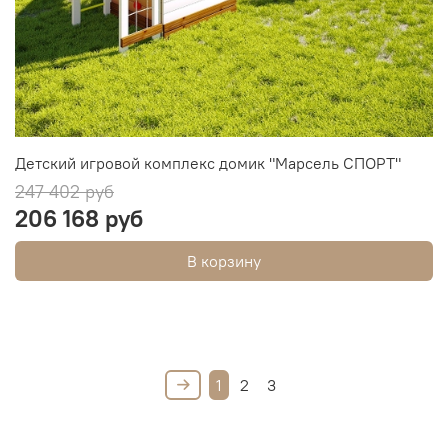
Детский игровой комплекс домик "Марсель СПОРТ"
247 402 руб
206 168 руб
В корзину
1
2
3