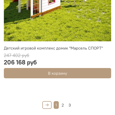
Детский игровой комплекс домик "Марсель СПОРТ"
247 402 руб
206 168 руб
В корзину
1
2
3