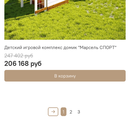
Детский игровой комплекс домик "Марсель СПОРТ"
247 402 руб
206 168 руб
В корзину
1
2
3