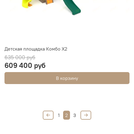
Детская площадка Комбо Х2
635 000 руб
609 400 руб
В корзину
1
2
3