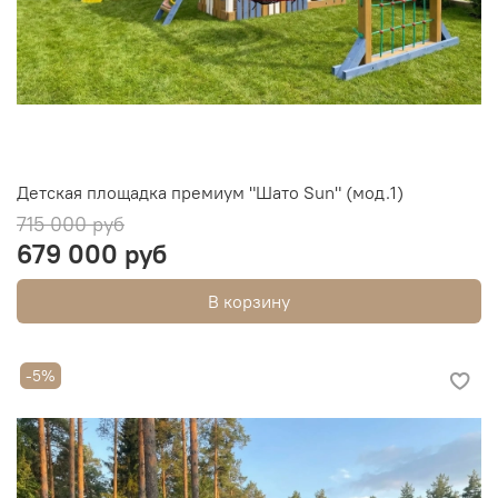
Детская площадка премиум "Шато Sun" (мод.1)
715 000 руб
679 000 руб
В корзину
-5%