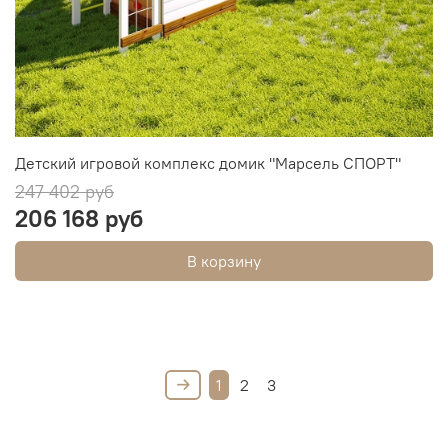
Детский игровой комплекс домик "Марсель СПОРТ"
247 402 руб
206 168 руб
В корзину
1
2
3