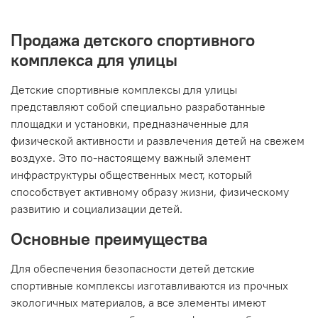
Продажа детского спортивного
комплекса для улицы
Детские спортивные комплексы для улицы
представляют собой специально разработанные
площадки и установки, предназначенные для
физической активности и развлечения детей на свежем
воздухе. Это по-настоящему важный элемент
инфраструктуры общественных мест, который
способствует активному образу жизни, физическому
развитию и социализации детей.
Основные преимущества
Для обеспечения безопасности детей детские
спортивные комплексы изготавливаются из прочных
экологичных материалов, а все элементы имеют