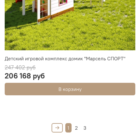
Детский игровой комплекс домик "Марсель СПОРТ"
247 402 руб
206 168 руб
В корзину
1
2
3