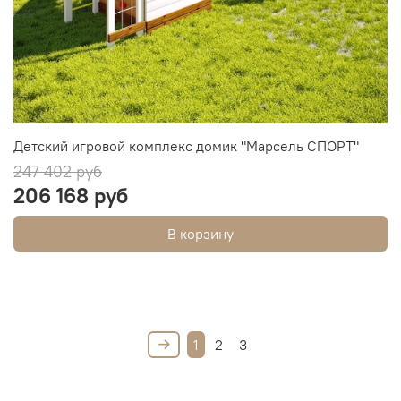
Детский игровой комплекс домик "Марсель СПОРТ"
247 402 руб
206 168 руб
В корзину
1
2
3