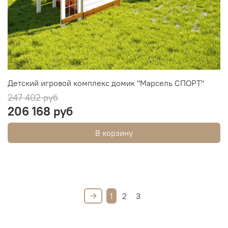
Детский игровой комплекс домик "Марсель СПОРТ"
247 402 руб
206 168 руб
В корзину
1
2
3