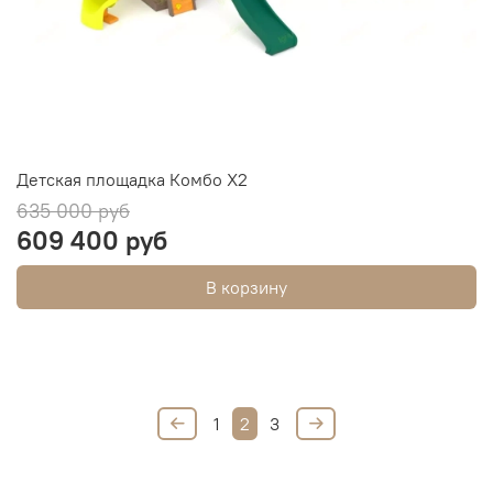
Детская площадка Комбо Х2
635 000 руб
609 400 руб
В корзину
1
2
3