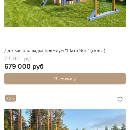
Детская площадка премиум "Шато Sun" (мод.1)
715 000 руб
679 000 руб
В корзину
-5%