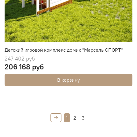
Детский игровой комплекс домик "Марсель СПОРТ"
247 402 руб
206 168 руб
В корзину
1
2
3