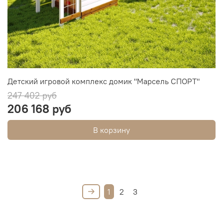
Детский игровой комплекс домик "Марсель СПОРТ"
247 402 руб
206 168 руб
В корзину
1
2
3