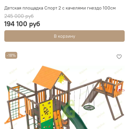
Детская площадка Спорт 2 с качелями гнездо 100см
245 000 руб
194 100 руб
В корзину
-18%