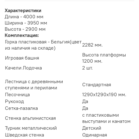
Характеристики
Длина - 4000 мм
Ширина - 3950 мм
Высота - 2900 мм
Комплектация:
Горка пластиковая - Бельгия(цвет
2282 мм.
из наличия на складе)
Высота платформы
Игровая башня
1200 мм.
Качели Лодочка
2 шт.
Лестница с деревянными
Стандартная
ступенями и перилами
Песочница
1290х1290х190 мм.
Рукоход
Да
Сетка-лазалка
Да
с пластиковыми
Стенка альпинистская
выступами и канатом
Турник металлический
Детский
Шведская стенка
Одинарная