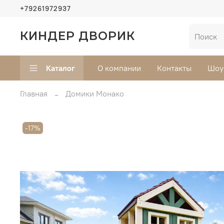
+79261972937
КИНДЕР ДВОРИК
Каталог
О компании
Контакты
Шоу
Главная
Домики Монако
-17%