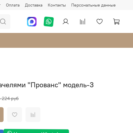
г
Оплата
Доставка
Контакты
Персональные данные
ачелями "Прованс" модель-3
4 224 руб