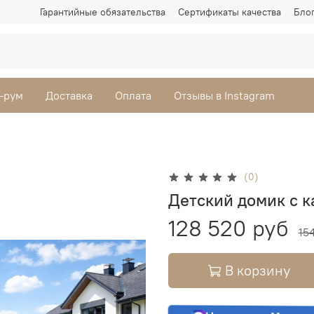
Гарантийные обязательства
Сертификаты качества
Бло
-рум
Доставка
Оплата
Отзывы в Instagram
(0)
Детский домик с к
128 520 руб
15
В корзину