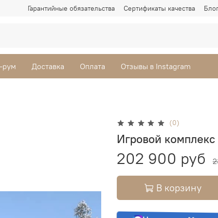
Гарантийные обязательства
Сертификаты качества
Бло
-рум
Доставка
Оплата
Отзывы в Instagram
(0)
Игровой комплекс 
202 900 руб
2
В корзину