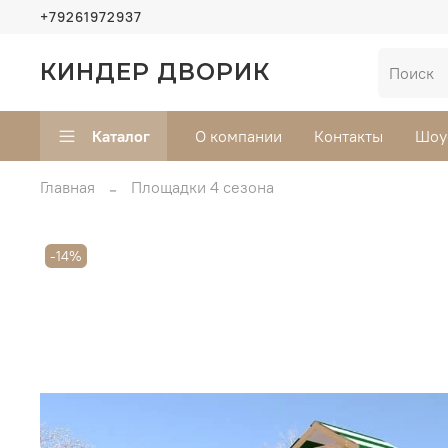
+79261972937
КИНДЕР ДВОРИК
Каталог
О компании
Контакты
Шоу
Главная
Площадки 4 сезона
-14%